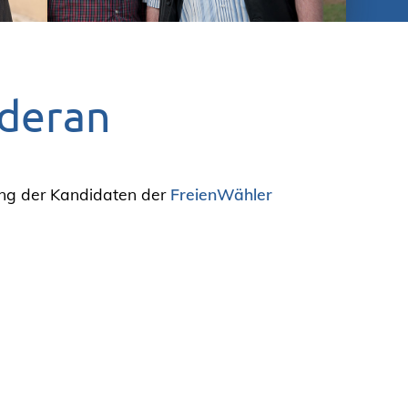
ederan
lung der Kandidaten der
FreienWähler