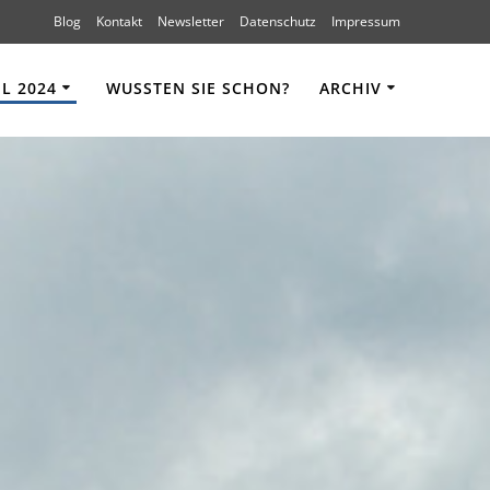
Blog
Kontakt
Newsletter
Datenschutz
Impressum
 2024
WUSSTEN SIE SCHON?
ARCHIV